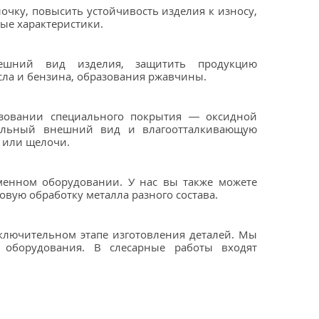
очку, повысить устойчивость изделия к износу,
ые характеристики.
нешний вид изделия, защитить продукцию
сла и бензина, образования ржавчины.
азовании специального покрытия — оксидной
тельный внешний вид и влагоотталкивающую
ы или щелочи.
менном оборудовании. У нас вы также можете
овую обработку металла разного состава.
ключительном этапе изготовления деталей. Мы
оборудования. В слесарные работы входят