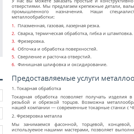
У нас вы можете заказать простые и конструктивн
отверстиями. Мы предлагаем крепежные детали, вал
промышленного назначения. Наши специали
металлообработки
:
Плазменная, газовая, лазерная резка.
Сварка, термическая обработка, гибка и штамповка.
Фрезеровка.
Обточка и обработка поверхностей.
Сверление и расточка отверстий.
Финишная шлифовка и оксидирование.
Предоставляемые услуги металло
1. Токарная обработка
Токарная обработка позволяет получать изделия в
резьбой и обрезкой торцов. Возможна металлообр
нашей компании — современные токарные станки с Ч
2. Фрезеровка металла
Мы занимаемся фасонной, торцевой, концевой, 
используемое нашими мастерами, позволяет выполня