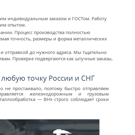
шим индивидуальным заказом и ГОСТом. Работу
им опытом.
ании. Процесс производства полностью
уемая точность, размеры и форма металлических
 и отправкой до нужного адреса. Мы тщательно
ивам. Проверке подвергаются как штучные заказы,
 любую точку России и СНГ
о не простаивало, поэтому быстро отправляем
правляется железнодорожным и грузовым
еталлообработка — ВН» строго соблюдает сроки