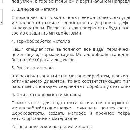
под углом, в горизонтальном и вертикальном направл
3. Шлифовка металла
С помощью шлифовки с повышенной точностью удаля
металлообработкидает возможность устранить дефе
шероховатости. После того как поверхность будет по
состав с защитными свойствами.
4. Термообработка металла
Наши специалисты выполняют все виды термической
цементацию, нормализацию. Металлообработкапод в
быстро, без брака и дефектов.
5. Расточка металла
Это заключительный этап металлообработки
,
цель ко
оптимального диаметра, точно соответствующего ти
работ мы используем сверление и обработку с исполь
6. Очистка поверхности металла
Применяются для подготовки и очистки поверхност
металлообработкапозволяет очистить поверхност
шероховатость, создать матовое и прочное покр
антикоррозийных материалов.
7. Гальваническое покрытие металла