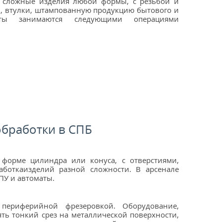
о сложные изделия любой формы, с резьбой и
ы, втулки, штампованную продукцию бытового и
сты занимаются следующими операциями
обработки в СПБ
 форме цилиндра или конуса, с отверстиями,
аботкаизделий разной сложности. В арсенале
ПУ и автоматы.
периферийной фрезеровкой. Оборудование,
ть тонкий срез на металлической поверхности,