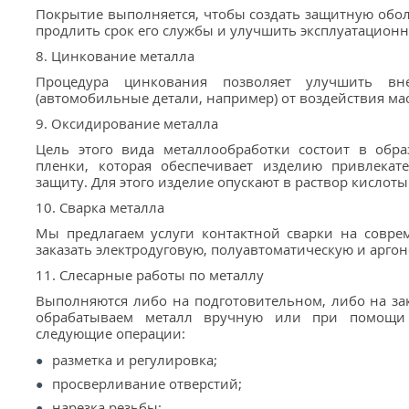
Покрытие выполняется, чтобы создать защитную обол
продлить срок его службы и улучшить эксплуатационн
8. Цинкование металла
Процедура цинкования позволяет улучшить в
(автомобильные детали, например) от воздействия ма
9. Оксидирование металла
Цель этого вида металлообработки состоит в обр
пленки, которая обеспечивает изделию привлека
защиту. Для этого изделие опускают в раствор кислот
10. Сварка металла
Мы предлагаем услуги контактной сварки на совре
заказать электродуговую, полуавтоматическую и аргон
11. Слесарные работы по металлу
Выполняются либо на подготовительном, либо на за
обрабатываем металл вручную или при помощи 
следующие операции:
разметка и регулировка;
просверливание отверстий;
нарезка резьбы;