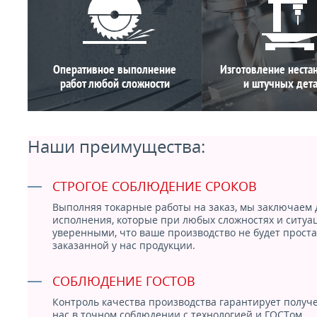
Оперативное выполнение
Изготовление неста
работ любой сложности
и штучных дет
Наши преимущества:
СТРОГОЕ СОБЛЮДЕНИЕ СРОКОВ
Выполняя токарные работы на заказ, мы заключаем 
исполнения, которые при любых сложностях и ситуа
уверенными, что ваше производство не будет проста
заказанной у нас продукции.
СОБЛЮДЕНИЕ ГОСТОВ
Контроль качества производства гарантирует получе
нас в точном соблюдении с технологией и ГОСТом.