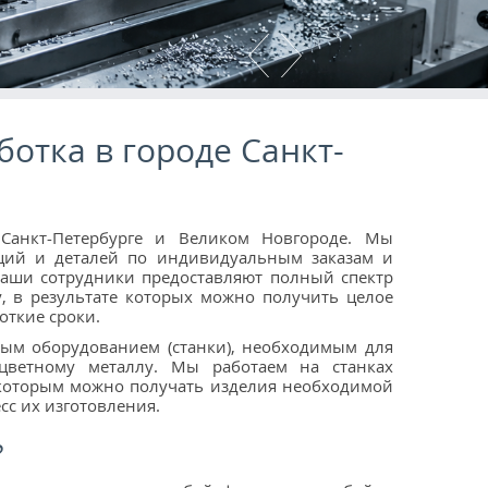
отка в городе Санкт-
 Санкт-Петербурге и Великом Новгороде. Мы
кций и деталей по индивидуальным заказам и
Наши сотрудники предоставляют полный спектр
, в результате которых можно получить целое
откие сроки.
м оборудованием (станки), необходимым для
ветному металлу. Мы работаем на станках
я которым можно получать изделия необходимой
сс их изготовления.
?