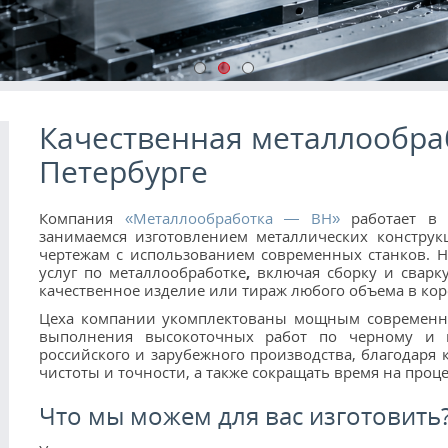
Качественная металлообраб
Петербурге
Компания
«Металлообработка — ВН»
работает в
занимаемся изготовлением металлических констру
чертежам с использованием современных станков. 
услуг по металлообработке
,
включая сборку и сварку
качественное изделие или тираж любого объема в кор
Цеха компании укомплектованы мощным современны
выполнения высокоточных работ по черному и ц
российского и зарубежного производства, благодар
чистоты и точности, а также сокращать время на проце
Что мы можем для вас изготовить