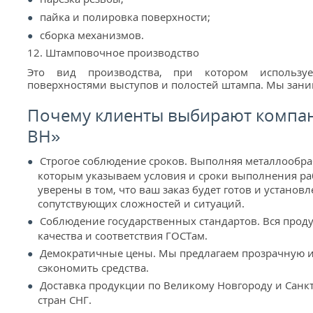
пайка и полировка поверхности;
сборка механизмов.
12. Штамповочное производство
Это вид производства, при котором использует
поверхностями выступов и полостей штампа. Мы зан
Почему клиенты выбирают компа
ВН»
Строгое соблюдение сроков. Выполняя металлообра
которым указываем условия и сроки выполнения р
уверены в том, что ваш заказ будет готов и установ
сопутствующих сложностей и ситуаций.
Соблюдение государственных стандартов. Вся проду
качества и соответствия ГОСТам.
Демократичные цены. Мы предлагаем прозрачную и 
сэкономить средства.
Доставка продукции по Великому Новгороду и Санкт-
стран СНГ.