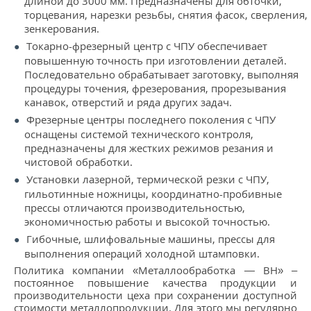
длиной до 3000 мм. Предназначены для обточки,
торцевания, нарезки резьбы, снятия фасок, сверления,
зенкерования.
Токарно-фрезерный центр с ЧПУ обеспечивает
повышенную точность при изготовлении деталей.
Последовательно обрабатывает заготовку, выполняя
процедуры точения, фрезерования, прорезывания
канавок, отверстий и ряда других задач.
Фрезерные центры последнего поколения с ЧПУ
оснащены системой технического контроля,
предназначены для жестких режимов резания и
чистовой обработки.
Установки лазерной, термической резки с ЧПУ,
гильотинные ножницы, координатно-пробивные
прессы отличаются производительностью,
экономичностью работы и высокой точностью.
Гибочные, шлифовальные машины, прессы для
выполнения операций холодной штамповки.
Политика компании «Металлообработка — ВН» –
постоянное повышение качества продукции и
производительности цеха при сохранении доступной
стоимости металлопродукции. Для этого мы регулярно