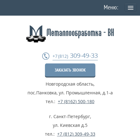
О КОМПАНИИ
Политика конфиденциальности персональных данных
УСЛУГИ
309-49-33
+7 (812)
Токарная обработка
ЗАКАЗАТЬ ЗВОНОК
Фрезеровка деталей
Новгородская область
,
Шлифовка металла
пос.Панковка, ул. Промышленная, д.1-а
Термообработка металла
тел.:
+7 (8162) 500-180
Расточные работы
г. Санкт-Петербург
,
Дробеструйные работы
ул. Киевская д.5
тел.:
+7 (812) 309-49-33
...