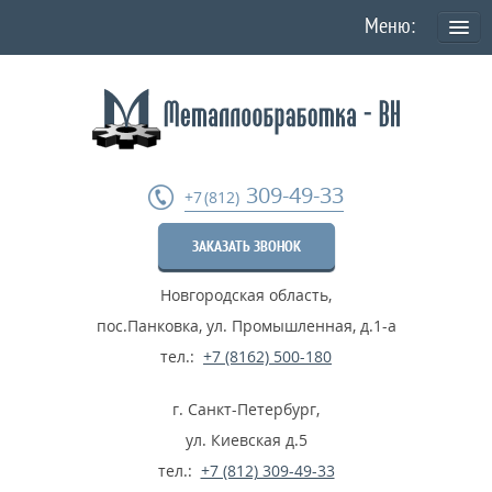
О КОМПАНИИ
Политика конфиденциальности персональных данных
УСЛУГИ
309-49-33
+7 (812)
Токарная обработка
ЗАКАЗАТЬ ЗВОНОК
Фрезеровка деталей
Новгородская область
,
Шлифовка металла
пос.Панковка, ул. Промышленная, д.1-а
Термообработка металла
тел.:
+7 (8162) 500-180
Расточные работы
г. Санкт-Петербург
,
Дробеструйные работы
ул. Киевская д.5
тел.:
+7 (812) 309-49-33
...