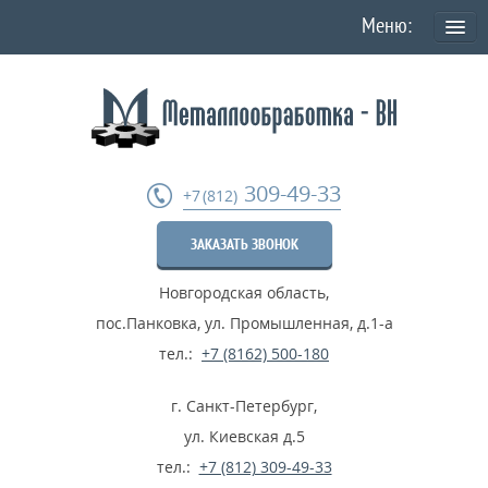
О КОМПАНИИ
Политика конфиденциальности персональных данных
УСЛУГИ
309-49-33
+7 (812)
Токарная обработка
ЗАКАЗАТЬ ЗВОНОК
Фрезеровка деталей
Новгородская область
,
Шлифовка металла
пос.Панковка, ул. Промышленная, д.1-а
Термообработка металла
тел.:
+7 (8162) 500-180
Расточные работы
г. Санкт-Петербург
,
Дробеструйные работы
ул. Киевская д.5
тел.:
+7 (812) 309-49-33
...