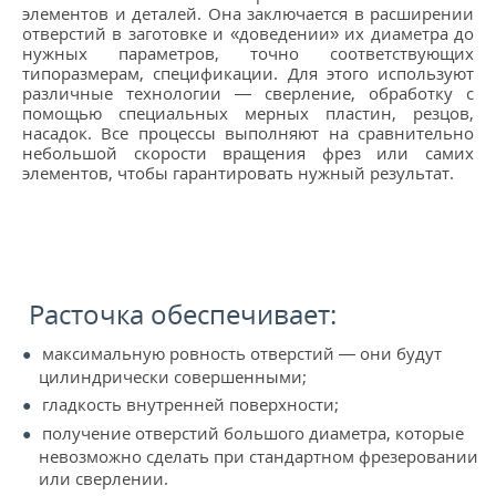
КОНТАКТЫ
элементов и деталей. Она заключается в расширении
отверстий в заготовке и «доведении» их диаметра до
нужных параметров, точно соответствующих
МЕТАЛЛ ВЕЛИКИЙ НОВГОРОД
типоразмерам, спецификации. Для этого используют
различные технологии — сверление, обработку с
помощью специальных мерных пластин, резцов,
насадок. Все процессы выполняют на сравнительно
небольшой скорости вращения фрез или самих
элементов, чтобы гарантировать нужный результат.
Расточка обеспечивает:
максимальную ровность отверстий — они будут
цилиндрически совершенными;
гладкость внутренней поверхности;
получение отверстий большого диаметра, которые
невозможно сделать при стандартном фрезеровании
или сверлении.