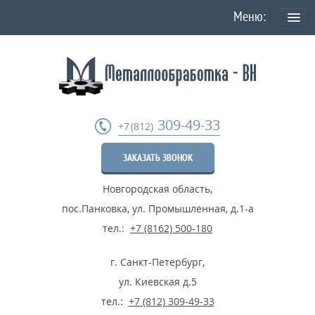
О КОМПАНИИ
Политика конфиденциальности персональных данных
УСЛУГИ
309-49-33
+7 (812)
Токарная обработка
ЗАКАЗАТЬ ЗВОНОК
Фрезеровка деталей
Новгородская область
,
Шлифовка металла
пос.Панковка, ул. Промышленная, д.1-а
Термообработка металла
тел.:
+7 (8162) 500-180
Расточные работы
г. Санкт-Петербург
,
Дробеструйные работы
ул. Киевская д.5
тел.:
+7 (812) 309-49-33
...