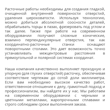
Расточные работы необходимы для создания гладкой,
очищенной внутренней поверхности отверстий,
удаления шероховатости. Используя технологию,
можно добиться абсолютной соосности деталей,
обрабатывать торцы в пазах, фрезеровать под углом и
так далее. Также при работе на современном
оборудовании получают сложные конические,
взаимно перпендикулярные отверстия, так как
координатно-расточные станки оснащают
поворотными столами. Это дает возможность точно
устанавливать межцентровые расстояния в
прямоугольной и полярной системах координат.
Наша компания качественно выполняет проходную и
упорную (для глухих отверстий) расточку, обеспечивая
соответствие чертежам до сотой доли миллиметра.
Если вам необходимо высокое качество работ,
ответственное отношение к делу, грамотный подход и
профессионализм, вы найдете их у нас. Мы работаем
на современном оборудовании с черными и
цветными металлами, жаропрочными сплавами и
строго соблюдаем сроки выполнения заказа.