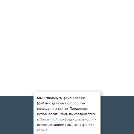
Мы используем файлы cookie
(файлы с данными о прошлых
О компании
посещениях сайта). Продолжая
Услуги
использовать сайт, вы соглашаетесь
с
Политикой конфиденциальности
и
Статьи
использованием нами этих файлов
cookie.
Контакты