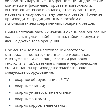
обработать наружные, внутренние, цилиндрические,
конические, фасонные, торцевые поверхности,
вытачивание пазов и канавок, отрезку заготовки,
нарезание наружной и внутренних резьбы. Точение
производится традиционным способом с
использованием современных токарных резцов.
Виды изготавливаемых изделий очень разнообразны:
валы, оси, втулки, шайбы, винты, гайки, корпуса и
любые другие тела вращения.
Применяемые при изготовлении заготовок
материалы:: конструкционная, легированная,
инструментальная сталь, пластики (капролон,
текстолит и т.д.), цветные сплавы и нержавеющие
стали.В нашем производстве задействовано
следующее оборудование:
токарное оборудование с ЧПУ;
токарные станки;
токарно-универсальные станки;
токарные автоматы;
токарно-карусельные станки;