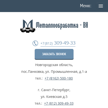
О КОМПАНИИ
Политика конфиденциальности персональных данных
УСЛУГИ
309-49-33
+7 (812)
Токарная обработка
ЗАКАЗАТЬ ЗВОНОК
Фрезеровка деталей
Новгородская область
,
Шлифовка металла
пос.Панковка, ул. Промышленная, д.1-а
Термообработка металла
тел.:
+7 (8162) 500-180
Расточные работы
г. Санкт-Петербург
,
Дробеструйные работы
ул. Киевская д.5
тел.:
+7 (812) 309-49-33
...