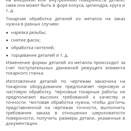
КОНТАКТЫ
сама она может быть в форе конуса, цилиндра, круга и
т. д.
МЕТАЛЛ ВЕЛИКИЙ НОВГОРОД
Токарная обработка деталей из металла на заказ
нужна в разных случаях:
нарезка резьбы;
снятие фасок;
обработка галтелей;
торцевание деталей и т. д.
Изменение формы деталей из металла происходит за
счет поступательных движений режущего элемента
токарного станка.
Изготовление деталей по чертежам заказчика на
токарном оборудовании предполагает черновую и
чистовую обработку. Черновые токарные работы не
предполагают высоких требований к качеству и
точности. Чистовая обработка нужна, чтобы достичь
представленной на чертежах точности, выполнить
требования заказа в отношении шероховатости
поверхности, получить размеры детали, указанные в
документации.