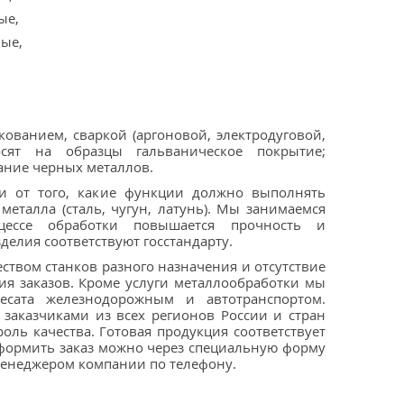
ые,
ые,
ованием, сваркой (аргоновой, электродуговой,
осят на образцы гальваническое покрытие;
ние черных металлов.
и от того, какие функции должно выполнять
металла (сталь, чугун, латунь). Мы занимаемся
цессе обработки повышается прочность и
делия соответствуют госстандарту.
твом станков разного назначения и отсутствие
ия заказов. Кроме
услуги металлообработки
мы
есата железнодорожным и автотранспортом.
заказчиками из всех регионов России и стран
оль качества. Готовая продукция соответствует
формить заказ можно через специальную форму
 менеджером компании по телефону.