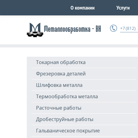
О компании
Услуги
+7 (812)
Токарная обработка
Фрезеровка деталей
Шлифовка металла
Термообработка металла
Расточные работы
Дробеструйные работы
Гальваническое покрытие