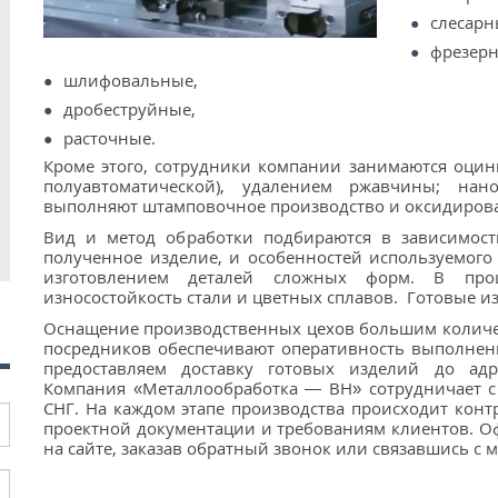
слесарн
фрезерн
шлифовальные,
дробеструйные,
расточные.
Кроме этого, сотрудники компании занимаются оцинк
полуавтоматической), удалением ржавчины; нан
выполняют штамповочное производство и оксидирова
Вид и метод обработки подбираются в зависимост
полученное изделие, и особенностей используемого 
изготовлением деталей сложных форм. В про
износостойкость стали и цветных сплавов. Готовые из
Оснащение производственных цехов большим количес
посредников обеспечивают оперативность выполнен
предоставляем доставку готовых изделий до адр
Компания «Металлообработка — ВН» сотрудничает с 
СНГ. На каждом этапе производства происходит контр
проектной документации и требованиям клиентов. О
на сайте, заказав обратный звонок или связавшись с