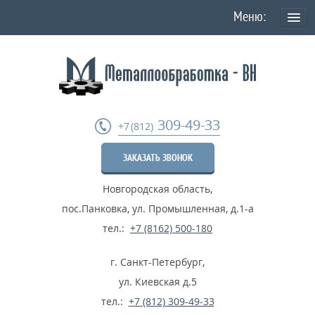
О КОМПАНИИ
Политика конфиденциальности персональных данных
УСЛУГИ
309-49-33
+7 (812)
Токарная обработка
ЗАКАЗАТЬ ЗВОНОК
Фрезеровка деталей
Новгородская область
,
Шлифовка металла
пос.Панковка, ул. Промышленная, д.1-а
Термообработка металла
тел.:
+7 (8162) 500-180
Расточные работы
г. Санкт-Петербург
,
Дробеструйные работы
ул. Киевская д.5
тел.:
+7 (812) 309-49-33
...