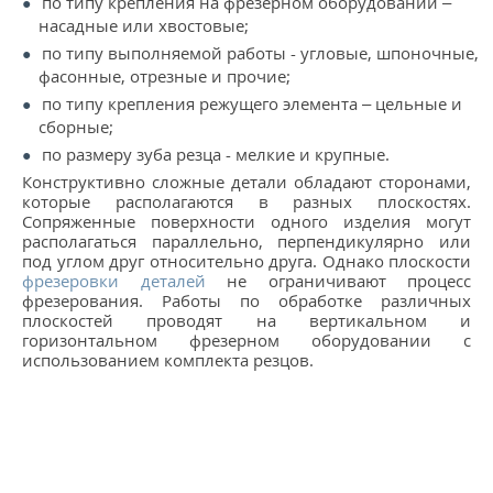
по типу крепления на фрезерном оборудовании –
насадные или хвостовые;
по типу выполняемой работы - угловые, шпоночные,
фасонные, отрезные и прочие;
по типу крепления режущего элемента – цельные и
сборные;
по размеру зуба резца - мелкие и крупные.
Конструктивно сложные детали обладают сторонами,
которые располагаются в разных плоскостях.
Сопряженные поверхности одного изделия могут
располагаться параллельно, перпендикулярно или
под углом друг относительно друга. Однако плоскости
фрезеровки деталей
не ограничивают процесс
фрезерования. Работы по обработке различных
плоскостей проводят на вертикальном и
горизонтальном фрезерном оборудовании с
использованием комплекта резцов.