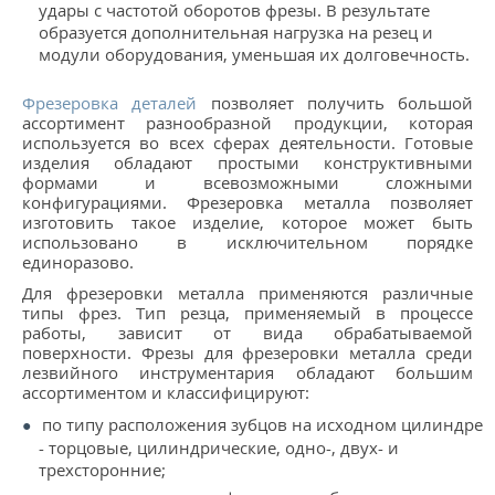
удары с частотой оборотов фрезы. В результате
образуется дополнительная нагрузка на резец и
модули оборудования, уменьшая их долговечность.
Фрезеровка деталей
позволяет получить большой
ассортимент разнообразной продукции, которая
используется во всех сферах деятельности. Готовые
изделия обладают простыми конструктивными
формами и всевозможными сложными
конфигурациями. Фрезеровка металла позволяет
изготовить такое изделие, которое может быть
использовано в исключительном порядке
единоразово.
Для фрезеровки металла применяются различные
типы фрез. Тип резца, применяемый в процессе
работы, зависит от вида обрабатываемой
поверхности. Фрезы для фрезеровки металла среди
лезвийного инструментария обладают большим
ассортиментом и классифицируют:
по типу расположения зубцов на исходном цилиндре
- торцовые, цилиндрические, одно-, двух- и
трехсторонние;