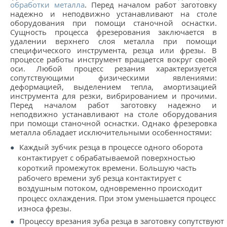
КОНТАКТЫ
обработки металла
. Перед началом работ заготовку
надежно и неподвижно устанавливают на столе
оборудования при помощи станочной оснастки.
МЕТАЛЛ ВЕЛИКИЙ НОВГОРОД
Сущность процесса фрезерования заключается в
удалении верхнего слоя металла при помощи
специфического инструмента, резца или фрезы. В
процессе работы инструмент вращается вокруг своей
оси. Любой процесс резания характеризуется
сопутствующими физическими явлениями:
деформацией, выделением тепла, амортизацией
инструмента для резки, вибрированием и прочими.
Перед началом работ заготовку надежно и
неподвижно устанавливают на столе оборудования
при помощи станочной оснастки. Однако фрезеровка
металла обладает исключительными особенностями:
Каждый зубчик резца в процессе одного оборота
контактирует с обрабатываемой поверхностью
короткий промежуток времени. Большую часть
рабочего времени зуб резца контактирует с
воздушным потоком, одновременно происходит
процесс охлаждения. При этом уменьшается процесс
износа фрезы.
Процессу врезания зуба резца в заготовку сопутствуют