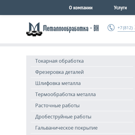
О компании
Услуги
+7 (812)
Токарная обработка
Фрезеровка деталей
Шлифовка металла
Термообработка металла
Расточные работы
Дробеструйные работы
Гальваническое покрытие