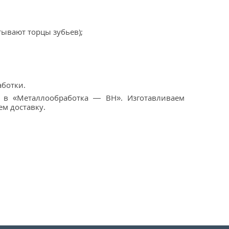
ывают торцы зубьев);
аботки.
 в «Металлообработка — ВН». Изготавливаем
ем доставку.