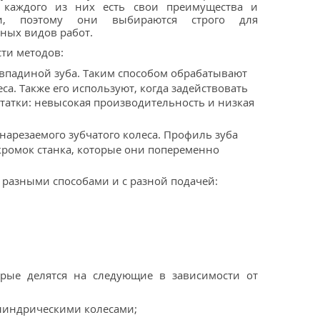
У каждого из них есть свои преимущества и
ки, поэтому они выбираются строго для
ных видов работ.
ти методов:
о впадиной зуба. Таким способом обрабатывают
. Также его используют, когда задействовать
статки: невысокая производительность и низкая
нарезаемого зубчатого колеса. Профиль зуба
кромок станка, которые они попеременно
 разными способами и с разной подачей:
орые делятся на следующие в зависимости от
илиндрическими колесами;