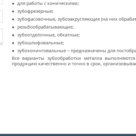
для работы с коническими;
зубофрезерные;
зубофасовочные, зубозакругляющие (на них обрабат
резьбообрабатывающие;
зубоотделочные, обкатные;
зубошлифовальные;
зубохонинговальные – предназначены для постобр
Все варианты зубообработки металла выполняются
продукцию качественно и точно в срок, организовыва