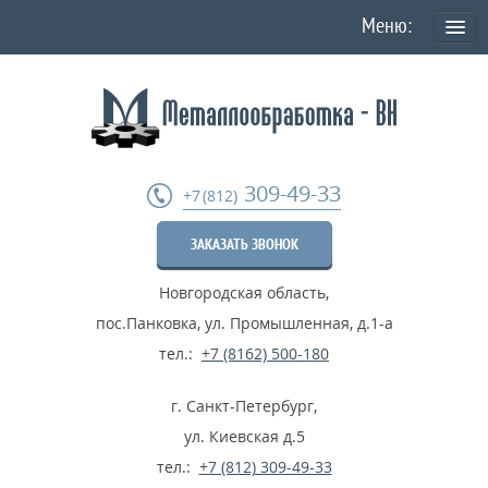
О КОМПАНИИ
Политика конфиденциальности персональных данных
УСЛУГИ
309-49-33
+7 (812)
Токарная обработка
ЗАКАЗАТЬ ЗВОНОК
Фрезеровка деталей
Новгородская область
,
Шлифовка металла
пос.Панковка, ул. Промышленная, д.1-а
Термообработка металла
тел.:
+7 (8162) 500-180
Расточные работы
г. Санкт-Петербург
,
Дробеструйные работы
ул. Киевская д.5
тел.:
+7 (812) 309-49-33
...