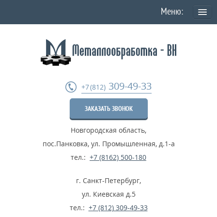
О КОМПАНИИ
Политика конфиденциальности персональных данных
УСЛУГИ
309-49-33
+7 (812)
Токарная обработка
ЗАКАЗАТЬ ЗВОНОК
Фрезеровка деталей
Новгородская область
,
Шлифовка металла
пос.Панковка, ул. Промышленная, д.1-а
Термообработка металла
тел.:
+7 (8162) 500-180
Расточные работы
г. Санкт-Петербург
,
Дробеструйные работы
ул. Киевская д.5
тел.:
+7 (812) 309-49-33
...