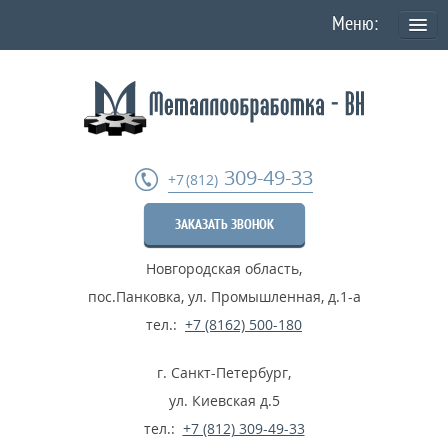
О КОМПАНИИ
Политика конфиденциальности персональных данных
УСЛУГИ
309-49-33
+7 (812)
Токарная обработка
ЗАКАЗАТЬ ЗВОНОК
Фрезеровка деталей
Новгородская область
,
Шлифовка металла
пос.Панковка, ул. Промышленная, д.1-а
Термообработка металла
тел.:
+7 (8162) 500-180
Расточные работы
г. Санкт-Петербург
,
Дробеструйные работы
ул. Киевская д.5
тел.:
+7 (812) 309-49-33
...