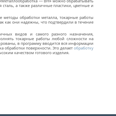
ы «Металлообработка — ВН» можно обрабатывать
 сталь, а также различные пластики, цветные и
ые методы обработки металла, токарные работы
к как они надежны, что подтвердили в течение
ичных видов и самого разного назначения,
олнять токарные работы любой сложности на
ированы, в программу вводится вся информации
ка обработки поверхности. Это делает
обработку
соким качеством готового изделия.