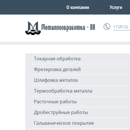
О компании
Услуги
+7 (812)
Токарная обработка
Фрезеровка деталей
Шлифовка металла
Термообработка металла
Расточные работы
Дробеструйные работы
Гальваническое покрытие