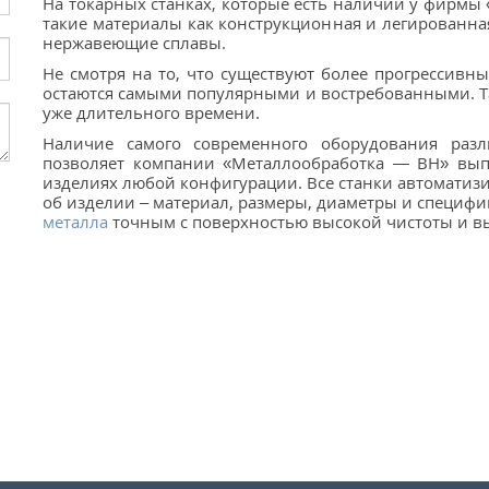
На токарных станках, которые есть наличии у фирм
такие материалы как конструкционная и легированная
нержавеющие сплавы.
Не смотря на то, что существуют более прогрессивн
остаются самыми популярными и востребованными. Та
уже длительного времени.
Наличие самого современного оборудования разл
позволяет компании «Металлообработка — ВН» вып
изделиях любой конфигурации. Все станки автоматиз
об изделии – материал, размеры, диаметры и специфи
металла
точным с поверхностью высокой чистоты и вы