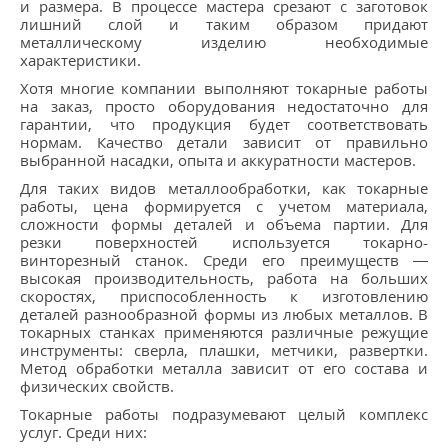
КОНТАКТЫ
и размера. В процессе мастера срезают с заготовок
лишний слой и таким образом придают
металлическому изделию необходимые
МЕТАЛЛ ВЕЛИКИЙ НОВГОРОД
характеристики.
Хотя многие компании выполняют токарные работы
на заказ, просто оборудования недостаточно для
гарантии, что продукция будет соответствовать
нормам. Качество детали зависит от правильно
выбранной насадки, опыта и аккуратности мастеров.
Для таких видов металлообработки, как токарные
работы, цена формируется с учетом материала,
сложности формы деталей и объема партии. Для
резки поверхностей используется токарно-
винторезный станок. Среди его преимуществ —
высокая производительность, работа на больших
скоростях, приспособленность к изготовлению
деталей разнообразной формы из любых металлов. В
токарных станках применяются различные режущие
инструменты: сверла, плашки, метчики, развертки.
Метод обработки металла зависит от его состава и
физических свойств.
Токарные работы подразумевают целый комплекс
услуг. Среди них: