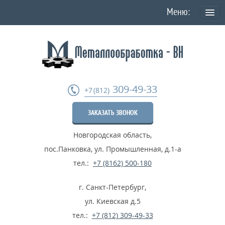
О КОМПАНИИ
Политика конфиденциальности персональных данных
УСЛУГИ
309-49-33
+7 (812)
Токарная обработка
ЗАКАЗАТЬ ЗВОНОК
Фрезеровка деталей
Новгородская область
,
Шлифовка металла
пос.Панковка, ул. Промышленная, д.1-а
Термообработка металла
тел.:
+7 (8162) 500-180
Расточные работы
г. Санкт-Петербург
,
Дробеструйные работы
ул. Киевская д.5
тел.:
+7 (812) 309-49-33
...