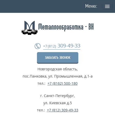
О КОМПАНИИ
Политика конфиденциальности персональных данных
УСЛУГИ
309-49-33
+7 (812)
Токарная обработка
ЗАКАЗАТЬ ЗВОНОК
Фрезеровка деталей
Новгородская область
,
Шлифовка металла
пос.Панковка, ул. Промышленная, д.1-а
Термообработка металла
тел.:
+7 (8162) 500-180
Расточные работы
г. Санкт-Петербург
,
Дробеструйные работы
ул. Киевская д.5
тел.:
+7 (812) 309-49-33
...