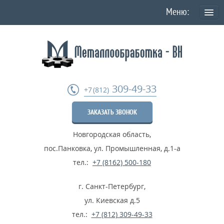
О КОМПАНИИ
Политика конфиденциальности персональных данных
УСЛУГИ
309-49-33
+7 (812)
Токарная обработка
ЗАКАЗАТЬ ЗВОНОК
Фрезеровка деталей
Новгородская область
,
Шлифовка металла
пос.Панковка, ул. Промышленная, д.1-а
Термообработка металла
тел.:
+7 (8162) 500-180
Расточные работы
г. Санкт-Петербург
,
Дробеструйные работы
ул. Киевская д.5
тел.:
+7 (812) 309-49-33
...