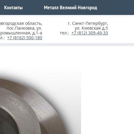
Контакты
Металл Великий Новгород
овгородская область
,
г. Санкт-Петербург
,
пос.Панковка, ул.
ул. Киевская д.5
ромышленная, д.1-а
тел.:
+7 (812) 309-49-33
ел.:
+7 (8162) 500-180