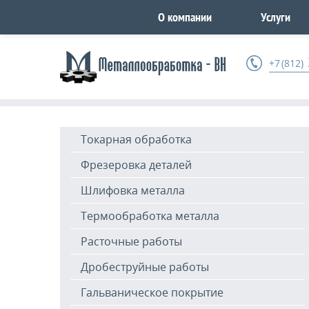
О компании
Услуги
+7 (812)
Токарная обработка
Фрезеровка деталей
Шлифовка металла
Термообработка металла
Расточные работы
Дробеструйные работы
Гальваническое покрытие