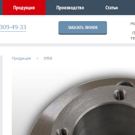
Продукция
Производство
Статьи
Н
309-49-33
ЗАКАЗАТЬ ЗВОНОК
П
т
Продукция
0159