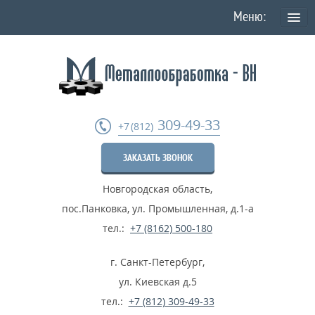
О КОМПАНИИ
Политика конфиденциальности персональных данных
УСЛУГИ
309-49-33
+7 (812)
Токарная обработка
ЗАКАЗАТЬ ЗВОНОК
Фрезеровка деталей
Новгородская область
,
Шлифовка металла
пос.Панковка, ул. Промышленная, д.1-а
Термообработка металла
тел.:
+7 (8162) 500-180
Расточные работы
г. Санкт-Петербург
,
Дробеструйные работы
ул. Киевская д.5
тел.:
+7 (812) 309-49-33
...