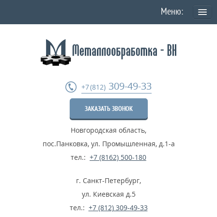
О КОМПАНИИ
Политика конфиденциальности персональных данных
УСЛУГИ
309-49-33
+7 (812)
Токарная обработка
ЗАКАЗАТЬ ЗВОНОК
Фрезеровка деталей
Новгородская область
,
Шлифовка металла
пос.Панковка, ул. Промышленная, д.1-а
Термообработка металла
тел.:
+7 (8162) 500-180
Расточные работы
г. Санкт-Петербург
,
Дробеструйные работы
ул. Киевская д.5
тел.:
+7 (812) 309-49-33
...