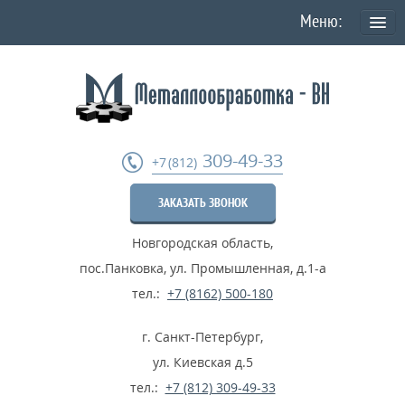
О КОМПАНИИ
Политика конфиденциальности персональных данных
УСЛУГИ
309-49-33
+7 (812)
Токарная обработка
ЗАКАЗАТЬ ЗВОНОК
Фрезеровка деталей
Новгородская область
,
Шлифовка металла
пос.Панковка, ул. Промышленная, д.1-а
Термообработка металла
тел.:
+7 (8162) 500-180
Расточные работы
г. Санкт-Петербург
,
Дробеструйные работы
ул. Киевская д.5
тел.:
+7 (812) 309-49-33
...